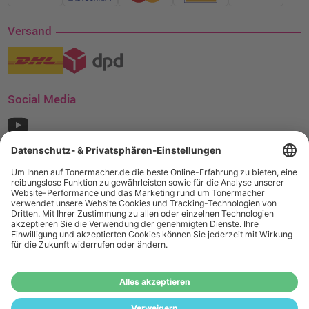
Versand
Social Media
¹ Nur gültig für den Versand innerhalb Deutschlands. Befindet sich ein Warenwert
von mindestens 35€ (inkl. Mwst.) an Ampertec Artikeln in Ihrem Warenkorb, ist der
Versand für Sie kostenfrei.
Wiederverkäufer:
Das Angebot von tonermacher.de richtet sich