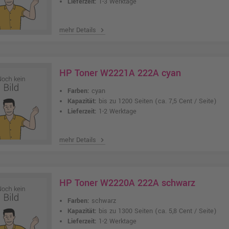
Lieferzeit:
1-3 Werktage
mehr Details
chevron_right
HP Toner W2221A 222A cyan
Farben:
cyan
Kapazität:
bis zu 1200 Seiten
(ca. 7,5 Cent / Seite)
Lieferzeit:
1-2 Werktage
mehr Details
chevron_right
HP Toner W2220A 222A schwarz
Farben:
schwarz
Kapazität:
bis zu 1300 Seiten
(ca. 5,8 Cent / Seite)
Lieferzeit:
1-2 Werktage