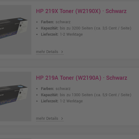
HP 219X Toner (W2190X) · Schwarz
Farben:
schwarz
Kapazität:
bis zu 3200 Seiten
(ca. 3,5 Cent / Seite)
Lieferzeit:
1-2 Werktage
mehr Details
chevron_right
HP 219A Toner (W2190A) · Schwarz
Farben:
schwarz
Kapazität:
bis zu 1300 Seiten
(ca. 5,9 Cent / Seite)
Lieferzeit:
1-2 Werktage
mehr Details
chevron_right