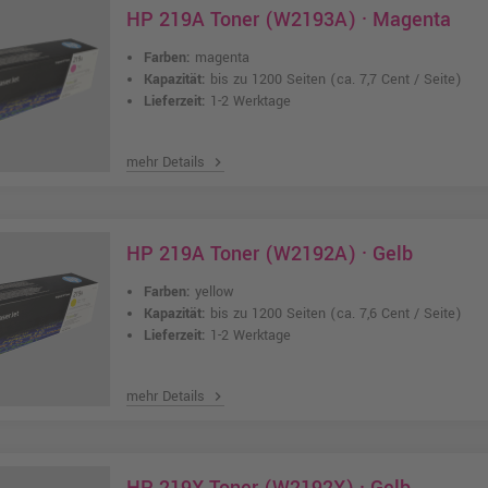
HP 219A Toner (W2193A) · Magenta
Farben:
magenta
Kapazität:
bis zu 1200 Seiten
(ca. 7,7 Cent / Seite)
Lieferzeit:
1-2 Werktage
mehr Details
chevron_right
HP 219A Toner (W2192A) · Gelb
Farben:
yellow
Kapazität:
bis zu 1200 Seiten
(ca. 7,6 Cent / Seite)
Lieferzeit:
1-2 Werktage
mehr Details
chevron_right