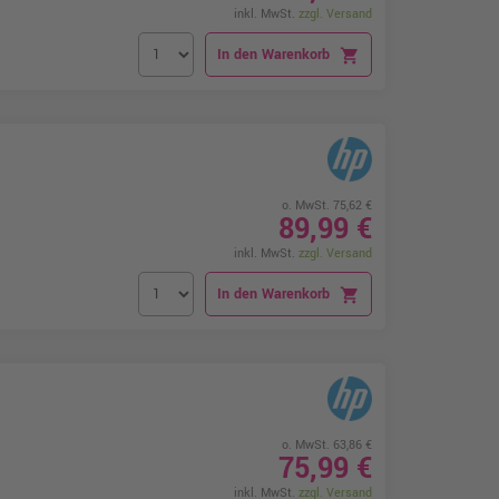
inkl. MwSt.
zzgl. Versand
In den Warenkorb
shopping_cart
o. MwSt. 75,62 €
89,99 €
inkl. MwSt.
zzgl. Versand
In den Warenkorb
shopping_cart
o. MwSt. 63,86 €
75,99 €
inkl. MwSt.
zzgl. Versand