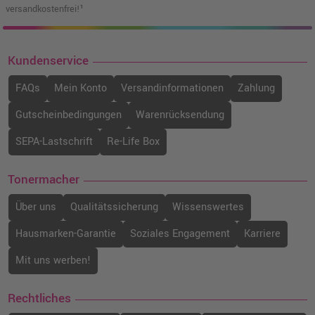
versandkostenfrei!¹
Kundenservice
FAQs
Mein Konto
Versandinformationen
Zahlung
Gutscheinbedingungen
Warenrücksendung
SEPA-Lastschrift
Re-Life Box
Tonermacher
Über uns
Qualitätssicherung
Wissenswertes
Hausmarken-Garantie
Soziales Engagement
Karriere
Mit uns werben!
Rechtliches