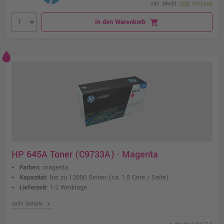
inkl. MwSt.
zzgl. Versand
In den Warenkorb
shopping_cart
HP 645A Toner (C9733A) · Magenta
Farben:
magenta
Kapazität:
bis zu 12000 Seiten
(ca. 1,5 Cent / Seite)
Lieferzeit:
1-2 Werktage
chevron_right
mehr Details