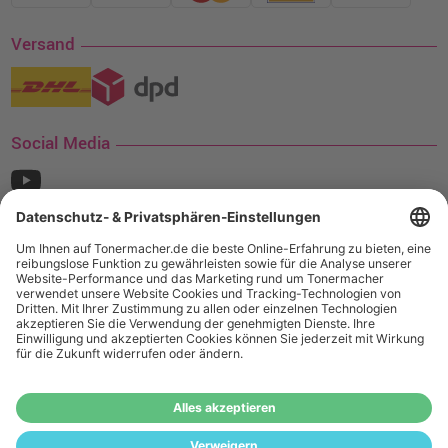
Versand
Social Media
¹ Nur gültig für den Versand innerhalb Deutschlands. Befindet sich ein Warenwert
von mindestens 35€ (inkl. Mwst.) an Ampertec Artikeln in Ihrem Warenkorb, ist der
Versand für Sie kostenfrei.
Wiederverkäufer:
Das Angebot von tonermacher.de richtet sich