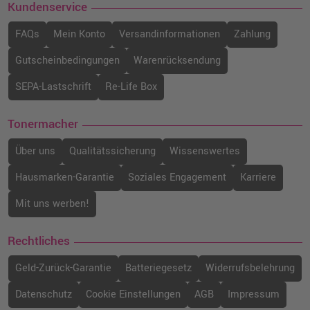
Kundenservice
FAQs
Mein Konto
Versandinformationen
Zahlung
Gutscheinbedingungen
Warenrücksendung
SEPA-Lastschrift
Re-Life Box
Tonermacher
Über uns
Qualitätssicherung
Wissenswertes
Hausmarken-Garantie
Soziales Engagement
Karriere
Mit uns werben!
Rechtliches
Geld-Zurück-Garantie
Batteriegesetz
Widerrufsbelehrung
Datenschutz
Cookie Einstellungen
AGB
Impressum