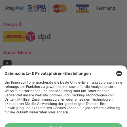
Rechnung
Versand
Social Media
¹ Nur gültig für den Versand innerhalb Deutschlands. Befindet sich ein Warenwert
von mindestens 35€ (inkl. Mwst.) an Ampertec Artikeln in Ihrem Warenkorb, ist der
Versand für Sie kostenfrei.