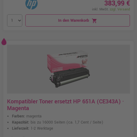
383,99 €
inkl. MwSt.
zzgl. Versand
In den Warenkorb
shopping_cart
Kompatibler Toner ersetzt HP 651A (CE343A) ·
Magenta
Farben:
magenta
Kapazität:
bis zu 16000 Seiten
(ca. 1,7 Cent / Seite)
Lieferzeit:
1-2 Werktage