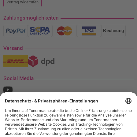
Vertrag widerrufen
Zahlungsmöglichkeiten
Rechnung
Versand
Social Media
¹ Nur gültig für den Versand innerhalb Deutschlands. Befindet sich ein Warenwert
von mindestens 35€ (inkl. Mwst.) an Ampertec Artikeln in Ihrem Warenkorb, ist der
Versand für Sie kostenfrei.