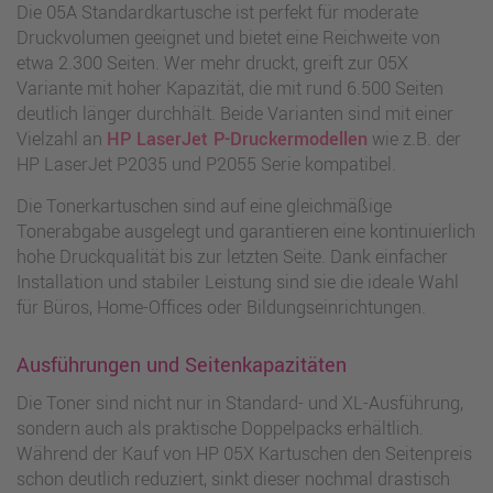
Die 05A Standardkartusche ist perfekt für moderate
Druckvolumen geeignet und bietet eine Reichweite von
etwa 2.300 Seiten. Wer mehr druckt, greift zur 05X
Variante mit hoher Kapazität, die mit rund 6.500 Seiten
deutlich länger durchhält. Beide Varianten sind mit einer
Vielzahl an
HP LaserJet P-Druckermodellen
wie z.B. der
HP LaserJet P2035 und P2055 Serie kompatibel.
Die Tonerkartuschen sind auf eine gleichmäßige
Tonerabgabe ausgelegt und garantieren eine kontinuierlich
hohe Druckqualität bis zur letzten Seite. Dank einfacher
Installation und stabiler Leistung sind sie die ideale Wahl
für Büros, Home-Offices oder Bildungseinrichtungen.
Ausführungen und Seitenkapazitäten
Die Toner sind nicht nur in Standard- und XL-Ausführung,
sondern auch als praktische Doppelpacks erhältlich.
Während der Kauf von HP 05X Kartuschen den Seitenpreis
schon deutlich reduziert, sinkt dieser nochmal drastisch