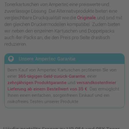
Tonerkartuschen von Ampertec eine preiswerte und
zuverlässige Lösung. Die Alternativprodukte bieten eine
vergleichbare Druckqualität wie die
Originale
und sind mit
den gleichen Druckermodellen kompatibel. Zudem bieten
wir neben den einzelnen Kartuschen und Doppelpacks
auch 4er-Packs an, die den Preis pro Seite drastisch
reduzieren.
lightbulb_circle
Unsere Ampertec Garantie
Beim Kauf von Ampertec Kartuschen profitieren Sie von
einer
365-tägigen Geld-zurück-Garantie
, einer
zehnjährigen Produktgarantie
und
versandkostenfreier
Lieferung ab einem Bestellwert von 35 €
. Das ermöglicht
Ihnen einen einfachen, sorgenfreien Einkauf und ein
risikofreies Testen unserer Produkte.