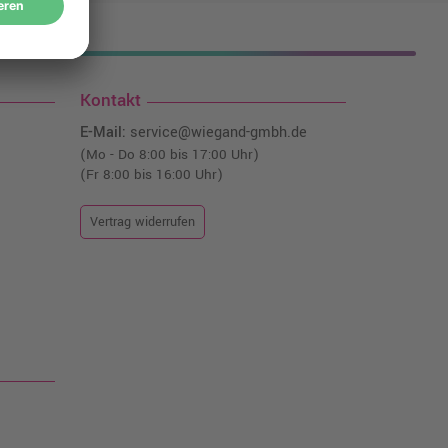
nfrei!¹
Kontakt
E-Mail:
service@wiegand-gmbh.de
(Mo - Do 8:00 bis 17:00 Uhr)
(Fr 8:00 bis 16:00 Uhr)
Vertrag widerrufen