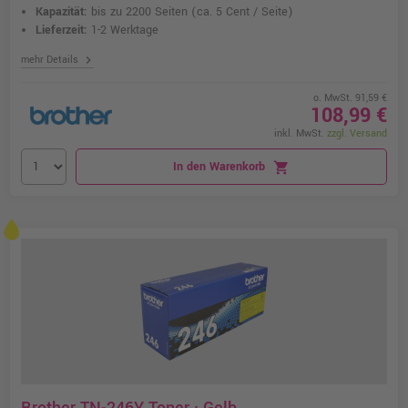
Kapazität:
bis zu 2200 Seiten
(ca. 5 Cent / Seite)
Lieferzeit:
1-2 Werktage
chevron_right
mehr Details
o. MwSt. 91,59 €
108,99 €
inkl. MwSt.
zzgl. Versand
In den Warenkorb
shopping_cart