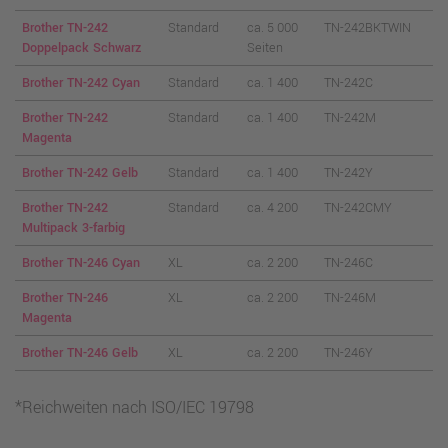
Brother TN-242
Standard
ca. 5 000
TN-242BKTWIN
Doppelpack Schwarz
Seiten
Brother TN-242 Cyan
Standard
ca. 1 400
TN-242C
Brother TN-242
Standard
ca. 1 400
TN-242M
Magenta
Brother TN-242 Gelb
Standard
ca. 1 400
TN-242Y
Brother TN-242
Standard
ca. 4 200
TN-242CMY
Multipack 3-farbig
Brother TN-246 Cyan
XL
ca. 2 200
TN-246C
Brother TN-246
XL
ca. 2 200
TN-246M
Magenta
Brother TN-246 Gelb
XL
ca. 2 200
TN-246Y
*Reichweiten nach ISO/IEC 19798