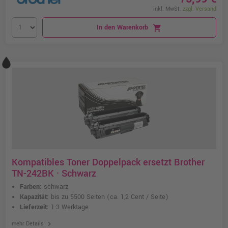
inkl. MwSt.
zzgl. Versand
In den Warenkorb
shopping_cart
Kompatibles Toner Doppelpack ersetzt Brother
TN-242BK · Schwarz
Farben:
schwarz
Kapazität:
bis zu 5500 Seiten
(ca. 1,2 Cent / Seite)
Lieferzeit:
1-3 Werktage
chevron_right
mehr Details