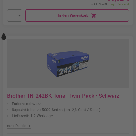
inkl. MwSt.
zzgl. Versand
In den Warenkorb
shopping_cart
Brother TN-242BK Toner Twin-Pack · Schwarz
Farben:
schwarz
Kapazität:
bis zu 5000 Seiten
(ca. 2,8 Cent / Seite)
Lieferzeit:
1-2 Werktage
chevron_right
mehr Details