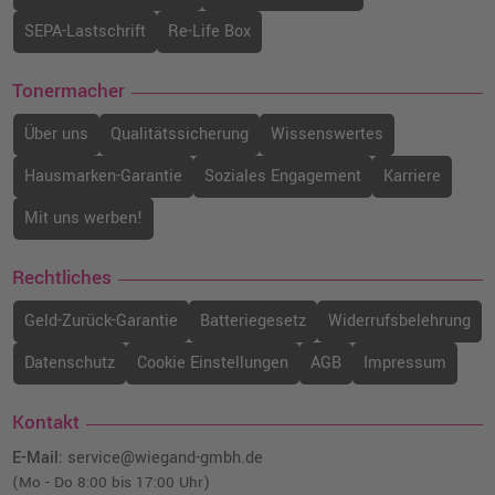
SEPA-Lastschrift
Re-Life Box
Tonermacher
Über uns
Qualitätssicherung
Wissenswertes
Hausmarken-Garantie
Soziales Engagement
Karriere
Mit uns werben!
Rechtliches
Geld-Zurück-Garantie
Batteriegesetz
Widerrufsbelehrung
Datenschutz
Cookie Einstellungen
AGB
Impressum
Kontakt
E-Mail:
service@wiegand-gmbh.de
(Mo - Do 8:00 bis 17:00 Uhr)