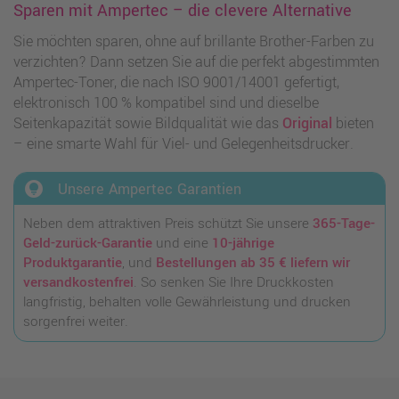
Sparen mit Ampertec – die clevere Alternative
Sie möchten sparen, ohne auf brillante Brother-Farben zu
verzichten? Dann setzen Sie auf die perfekt abgestimmten
Ampertec-Toner, die nach ISO 9001/14001 gefertigt,
elektronisch 100 % kompatibel sind und dieselbe
Seitenkapazität sowie Bildqualität wie das
Original
bieten
– eine smarte Wahl für Viel- und Gelegenheitsdrucker.
lightbulb_circle
Unsere Ampertec Garantien
Neben dem attraktiven Preis schützt Sie unsere
365-Tage-
Geld-zurück-Garantie
und eine
10-jährige
Produktgarantie
, und
Bestellungen ab 35 € liefern wir
versandkostenfrei
. So senken Sie Ihre Druckkosten
langfristig, behalten volle Gewährleistung und drucken
sorgenfrei weiter.