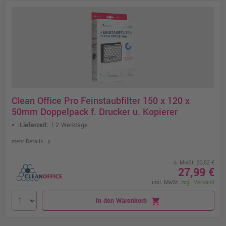
Clean Office Pro Feinstaubfilter 150 x 120 x
50mm Doppelpack f. Drucker u. Kopierer
Lieferzeit:
1-2 Werktage
chevron_right
mehr Details
o. MwSt. 23,52 €
27,99 €
inkl. MwSt.
zzgl. Versand
In den Warenkorb
shopping_cart