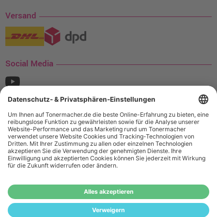
Versand
Social Media
¹ Nur gültig für den Versand innerhalb Deutschlands. Befindet sich ein Warenwert
von mindestens 35€ (inkl. Mwst.) an Ampertec Artikeln in Ihrem Warenkorb, ist der
Versand für Sie kostenfrei.
Wiederverkäufer:
Das Angebot von tonermacher.de richtet sich