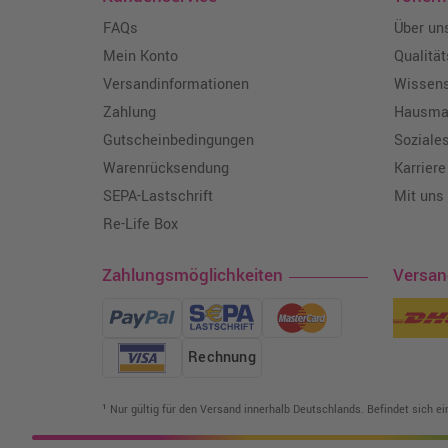
FAQs
Über un
Mein Konto
Qualitä
Versandinformationen
Wissen
Zahlung
Hausmar
Gutscheinbedingungen
Soziale
Warenrücksendung
Karriere
SEPA-Lastschrift
Mit uns
Re-Life Box
Zahlungsmöglichkeiten
Versa
Rechnung
¹ Nur gültig für den Versand innerhalb Deutschlands. Befindet sich e