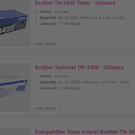
Brother TN-3430 Toner · Schwarz
Farben:
schwarz
Kapazität:
bis zu 3000 Seiten
(ca. 3 Cent / Seite)
Lieferzeit:
1-2 Werktage
mehr Details
chevron_right
Brother Trommel DR-3400 · Schwarz
Farben:
schwarz
Kapazität:
bis zu 50000 Seiten
(ca. 0,3 Cent / Seite)
Lieferzeit:
1-2 Werktage
mehr Details
chevron_right
Kompatibler Toner ersetzt Brother TN-34