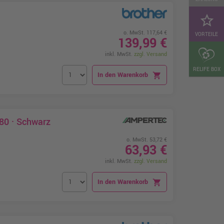
star_border
o. MwSt. 117,64 €
VORTEILE
139,99 €
inkl. MwSt.
zzgl. Versand
RELIFE BOX
In den Warenkorb
shopping_cart
80 · Schwarz
o. MwSt. 53,72 €
63,93 €
inkl. MwSt.
zzgl. Versand
In den Warenkorb
shopping_cart