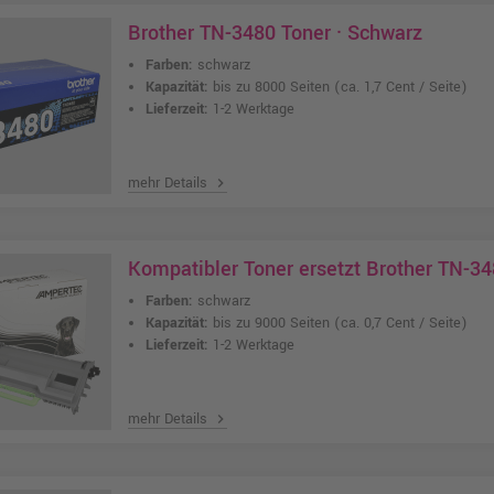
Brother TN-3480 Toner · Schwarz
Farben:
schwarz
Kapazität:
bis zu 8000 Seiten
(ca. 1,7 Cent / Seite)
Lieferzeit:
1-2 Werktage
mehr Details
chevron_right
Kompatibler Toner ersetzt Brother TN-34
Farben:
schwarz
Kapazität:
bis zu 9000 Seiten
(ca. 0,7 Cent / Seite)
Lieferzeit:
1-2 Werktage
mehr Details
chevron_right