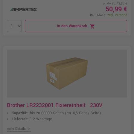
o. MwSt. 42,85 €
50,99 €
inkl. MwSt.
zzgl. Versand
In den Warenkorb
shopping_cart
Brother LR2232001 Fixiereinheit · 230V
Kapazität:
bis zu 80000 Seiten
(ca. 0,5 Cent / Seite)
Lieferzeit:
1-2 Werktage
chevron_right
mehr Details