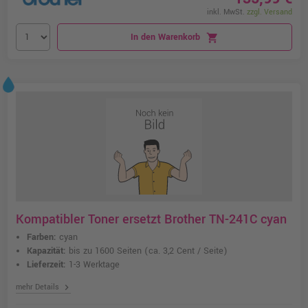
inkl. MwSt.
zzgl. Versand
In den Warenkorb
shopping_cart
Kompatibler Toner ersetzt Brother TN-241C cyan
Farben:
cyan
Kapazität:
bis zu 1600 Seiten
(ca. 3,2 Cent / Seite)
Lieferzeit:
1-3 Werktage
chevron_right
mehr Details