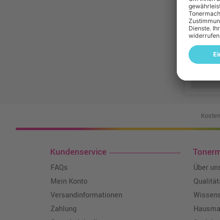
Kosten
Kundenservice
Toner
FAQs
Über un
Mein Konto
Qualitä
Versandinformationen
Wissen
Zahlung
Hausmar