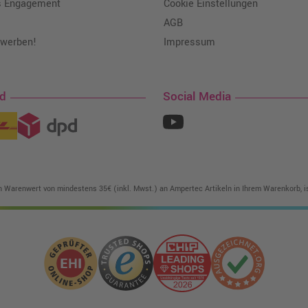
s Engagement
Cookie Einstellungen
AGB
 werben!
Impressum
nd
Social Media
in Warenwert von mindestens 35€ (inkl. Mwst.) an Ampertec Artikeln in Ihrem Warenkorb, is