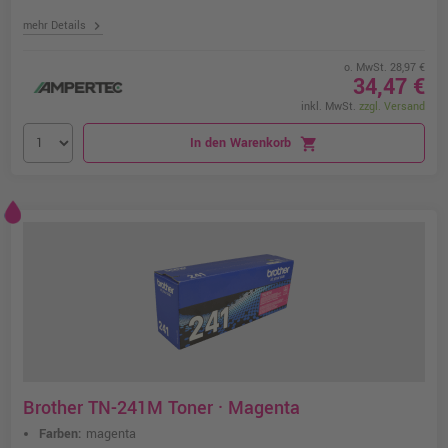
chevron_right
mehr Details
o. MwSt. 28,97 €
34,47 €
inkl. MwSt.
zzgl. Versand
In den Warenkorb
shopping_cart
Brother TN-241M Toner · Magenta
Farben:
magenta