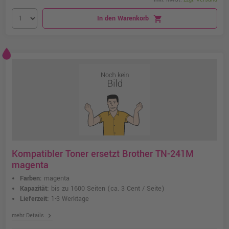
In den Warenkorb
shopping_cart
Kompatibler Toner ersetzt Brother TN-241M
magenta
Farben:
magenta
Kapazität:
bis zu 1600 Seiten
(ca. 3 Cent / Seite)
Lieferzeit:
1-3 Werktage
chevron_right
mehr Details