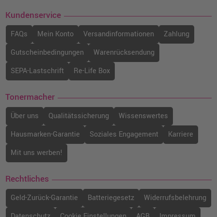
Kundenservice
FAQs
Mein Konto
Versandinformationen
Zahlung
Gutscheinbedingungen
Warenrücksendung
SEPA-Lastschrift
Re-Life Box
Tonermacher
Über uns
Qualitätssicherung
Wissenswertes
Hausmarken-Garantie
Soziales Engagement
Karriere
Mit uns werben!
Rechtliches
Geld-Zurück-Garantie
Batteriegesetz
Widerrufsbelehrung
Datenschutz
Cookie Einstellungen
AGB
Impressum