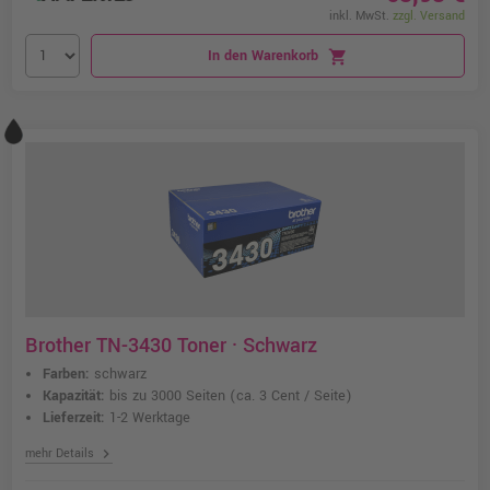
inkl. MwSt.
zzgl. Versand
In den Warenkorb
shopping_cart
Brother TN-3430 Toner · Schwarz
Farben:
schwarz
Kapazität:
bis zu 3000 Seiten
(ca. 3 Cent / Seite)
Lieferzeit:
1-2 Werktage
chevron_right
mehr Details