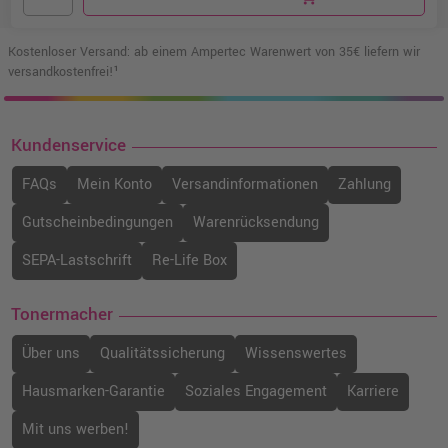
Kostenloser Versand: ab einem Ampertec Warenwert von 35€ liefern wir
versandkostenfrei!¹
Kundenservice
FAQs
Mein Konto
Versandinformationen
Zahlung
Gutscheinbedingungen
Warenrücksendung
SEPA-Lastschrift
Re-Life Box
Tonermacher
Über uns
Qualitätssicherung
Wissenswertes
Hausmarken-Garantie
Soziales Engagement
Karriere
Mit uns werben!