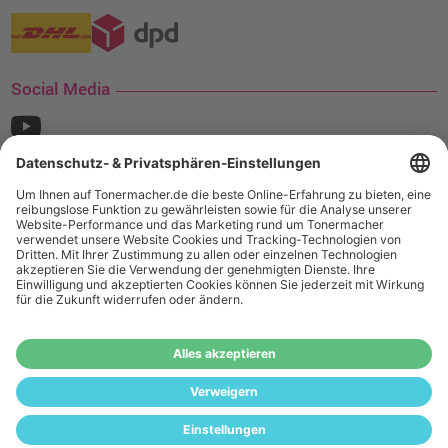
Social Media
¹ Nur gültig für den Versand innerhalb Deutschlands. Befindet sich ein Warenwert
von mindestens 35€ (inkl. Mwst.) an Ampertec Artikeln in Ihrem Warenkorb, ist der
Versand für Sie kostenfrei.
Wiederverkäufer:
Das Angebot von tonermacher.de richtet sich
nicht an Wiederverkäufer. Wenn Sie Wiederverkäufer sind,
registrieren Sie sich bitte in unserem Händler-Portal