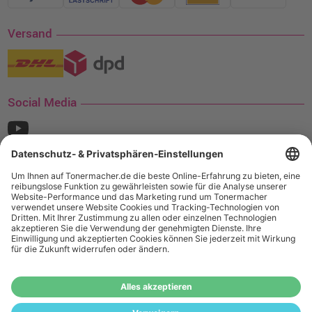
Versand
Social Media
¹ Nur gültig für den Versand innerhalb Deutschlands. Befindet sich ein Warenwert
von mindestens 35€ (inkl. Mwst.) an Ampertec Artikeln in Ihrem Warenkorb, ist der
Versand für Sie kostenfrei.