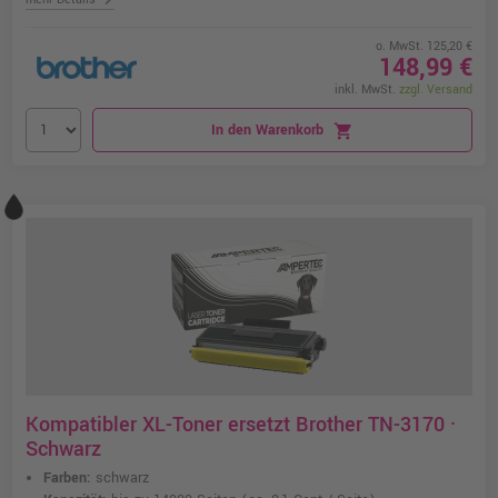
o. MwSt. 125,20 €
148,99 €
inkl. MwSt.
zzgl. Versand
In den Warenkorb
shopping_cart
Kompatibler XL-Toner ersetzt Brother TN-3170 ·
Schwarz
Farben:
schwarz