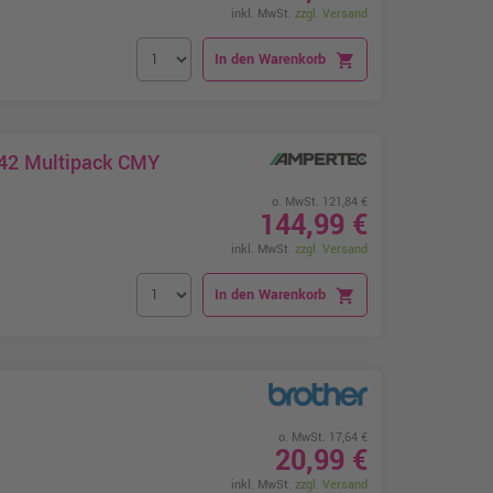
inkl. MwSt.
zzgl. Versand
In den Warenkorb
shopping_cart
242 Multipack CMY
o. MwSt. 121,84 €
144,99 €
inkl. MwSt.
zzgl. Versand
In den Warenkorb
shopping_cart
o. MwSt. 17,64 €
20,99 €
inkl. MwSt.
zzgl. Versand