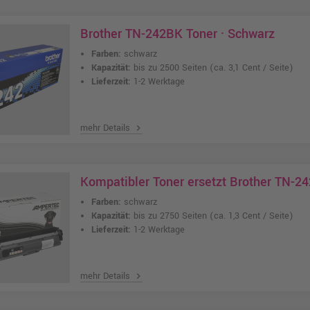
Brother TN-242BK Toner · Schwarz
Farben:
schwarz
Kapazität:
bis zu 2500 Seiten
(ca. 3,1 Cent / Seite)
Lieferzeit:
1-2 Werktage
mehr Details
chevron_right
Kompatibler Toner ersetzt Brother TN-2
Farben:
schwarz
Kapazität:
bis zu 2750 Seiten
(ca. 1,3 Cent / Seite)
Lieferzeit:
1-2 Werktage
mehr Details
chevron_right