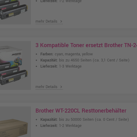
Lieferzeit:
1-2 Werktage
mehr Details
chevron_right
3 Kompatible Toner ersetzt Brother TN-
Farben:
cyan, magenta, yellow
Kapazität:
bis zu 4650 Seiten
(ca. 3,1 Cent / Seite)
Lieferzeit:
1-3 Werktage
mehr Details
chevron_right
Brother WT-220CL Resttonerbehälter
Kapazität:
bis zu 50000 Seiten
(ca. 0 Cent / Seite)
Lieferzeit:
1-2 Werktage