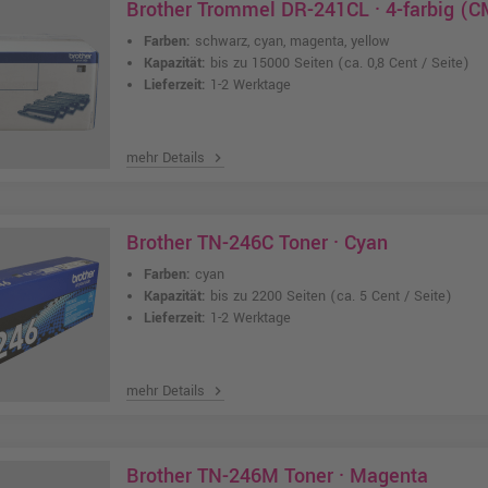
Brother Trommel DR-241CL · 4-farbig (
Farben:
schwarz, cyan, magenta, yellow
Kapazität:
bis zu 15000 Seiten
(ca. 0,8 Cent / Seite)
Lieferzeit:
1-2 Werktage
mehr Details
chevron_right
Brother TN-246C Toner · Cyan
Farben:
cyan
Kapazität:
bis zu 2200 Seiten
(ca. 5 Cent / Seite)
Lieferzeit:
1-2 Werktage
mehr Details
chevron_right
Brother TN-246M Toner · Magenta