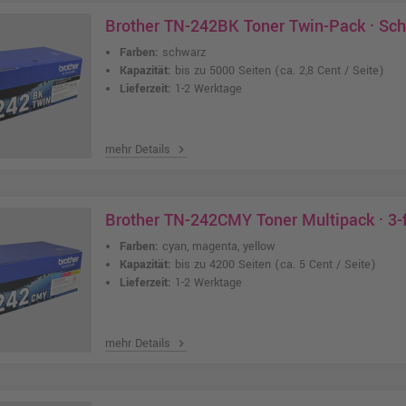
Brother TN-242BK Toner Twin-Pack · Sc
Farben:
schwarz
Kapazität:
bis zu 5000 Seiten
(ca. 2,8 Cent / Seite)
Lieferzeit:
1-2 Werktage
mehr Details
chevron_right
Brother TN-242CMY Toner Multipack · 3-
Farben:
cyan, magenta, yellow
Kapazität:
bis zu 4200 Seiten
(ca. 5 Cent / Seite)
Lieferzeit:
1-2 Werktage
mehr Details
chevron_right