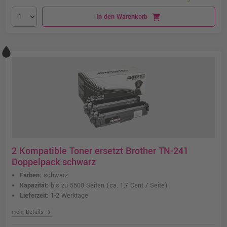
In den Warenkorb
shopping_cart
2 Kompatible Toner ersetzt Brother TN-241
Doppelpack schwarz
Farben:
schwarz
Kapazität:
bis zu 5500 Seiten
(ca. 1,7 Cent / Seite)
Lieferzeit:
1-2 Werktage
chevron_right
mehr Details