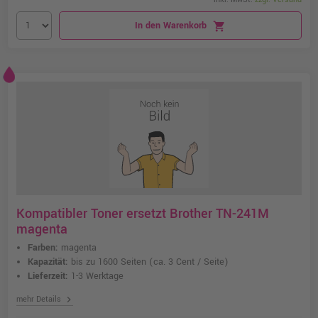
In den Warenkorb
shopping_cart
Kompatibler Toner ersetzt Brother TN-241M
magenta
Farben:
magenta
Kapazität:
bis zu 1600 Seiten
(ca. 3 Cent / Seite)
Lieferzeit:
1-3 Werktage
chevron_right
mehr Details