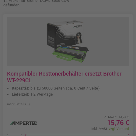
14
Artikel für Brother DCP-L 8630 CDW
gefunden
Kompatibler Resttonerbehälter ersetzt Brother
WT-229CL
Kapazität:
bis zu 50000 Seiten
(ca. 0 Cent / Seite)
Lieferzeit:
1-2 Werktage
chevron_right
mehr Details
o. MwSt. 13,24 €
15,76 €
inkl. MwSt.
zzgl. Versand