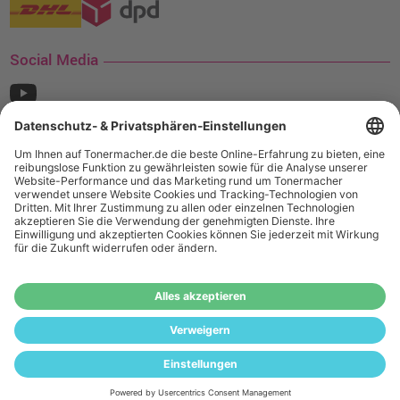
Social Media
¹ Nur gültig für den Versand innerhalb Deutschlands. Befindet sich ein Warenwert
von mindestens 35€ (inkl. Mwst.) an Ampertec Artikeln in Ihrem Warenkorb, ist der
Versand für Sie kostenfrei.
Wiederverkäufer:
Das Angebot von tonermacher.de richtet sich
nicht an Wiederverkäufer. Wenn Sie Wiederverkäufer sind,
registrieren Sie sich bitte in unserem Händler-Portal
www.tonerhersteller.de