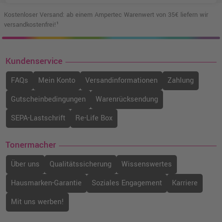
Kostenloser Versand: ab einem Ampertec Warenwert von 35€ liefern wir
versandkostenfrei!¹
Kundenservice
FAQs
Mein Konto
Versandinformationen
Zahlung
Gutscheinbedingungen
Warenrücksendung
SEPA-Lastschrift
Re-Life Box
Tonermacher
Über uns
Qualitätssicherung
Wissenswertes
Hausmarken-Garantie
Soziales Engagement
Karriere
Mit uns werben!