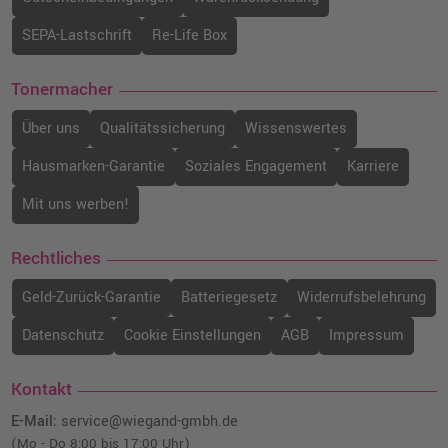
SEPA-Lastschrift
Re-Life Box
Tonermacher
Über uns
Qualitätssicherung
Wissenswertes
Hausmarken-Garantie
Soziales Engagement
Karriere
Mit uns werben!
Rechtliches
Geld-Zurück-Garantie
Batteriegesetz
Widerrufsbelehrung
Datenschutz
Cookie Einstellungen
AGB
Impressum
Kontakt
E-Mail:
service@wiegand-gmbh.de
(Mo - Do 8:00 bis 17:00 Uhr)