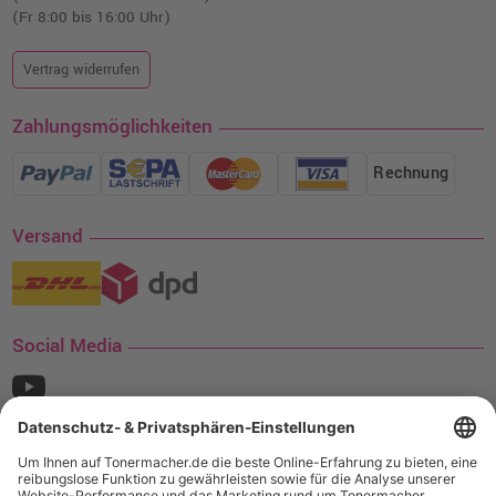
(Fr 8:00 bis 16:00 Uhr)
Vertrag widerrufen
Zahlungsmöglichkeiten
Rechnung
Versand
Social Media
¹ Nur gültig für den Versand innerhalb Deutschlands. Befindet sich ein Warenwert
von mindestens 35€ (inkl. Mwst.) an Ampertec Artikeln in Ihrem Warenkorb, ist der
Versand für Sie kostenfrei.