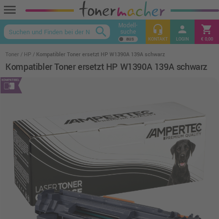
menu
Modell-
headset_mic
person
shopping_cart
search
suche
keyboard_arrow_up
KONTAKT
LOGIN
€ 0,00
Toner
HP
Kompatibler Toner ersetzt HP W1390A 139A schwarz
Kompatibler Toner ersetzt HP W1390A 139A schwarz