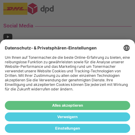
Social Media
¹ Nur gültig für den Versand innerhalb Deutschlands. Befindet sich ein Warenwert
von mindestens 35€ (inkl. Mwst.) an Ampertec Artikeln in Ihrem Warenkorb, ist der
Versand für Sie kostenfrei.
Wiederverkäufer:
Das Angebot von tonermacher.de richtet sich
nicht an Wiederverkäufer. Wenn Sie Wiederverkäufer sind,
registrieren Sie sich bitte in unserem Händler-Portal