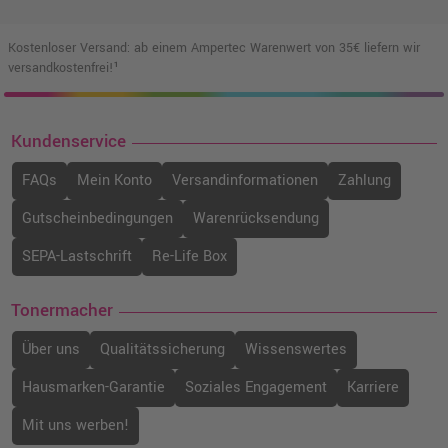
Kostenloser Versand: ab einem Ampertec Warenwert von 35€ liefern wir
versandkostenfrei!¹
Kundenservice
FAQs
Mein Konto
Versandinformationen
Zahlung
Gutscheinbedingungen
Warenrücksendung
SEPA-Lastschrift
Re-Life Box
Tonermacher
Über uns
Qualitätssicherung
Wissenswertes
Hausmarken-Garantie
Soziales Engagement
Karriere
Mit uns werben!