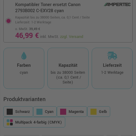
Kompatibler Toner ersetzt Canon
2793B002 C-EXV28 cyan
Kapazität bis zu 38000 Seiten,
ca. 0,1 Cent / Seite
Lieferzeit: 1-2 Werktage
o. MwSt.
39,49 €
46,99 €
inkl. MwSt.
zzgl. Versand
Farben
Kapazität
Lieferzeit
cyan
bis zu 38000 Seiten
1-2 Werktage
(ca. 0,1 Cent /
Seite)
Produktvarianten
Schwarz
Cyan
Magenta
Gelb
Multipack 4-farbig (CMYK)