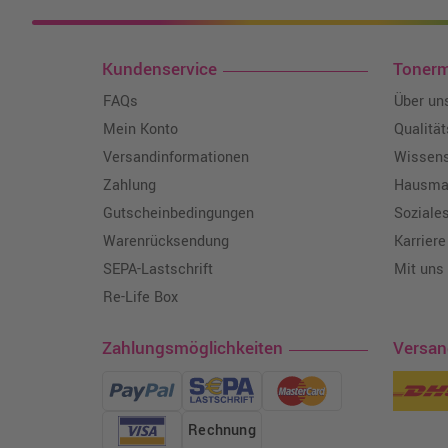
Kundenservice
Toner
FAQs
Über un
Mein Konto
Qualitä
Versandinformationen
Wissen
Zahlung
Hausmar
Gutscheinbedingungen
Soziale
Warenrücksendung
Karriere
SEPA-Lastschrift
Mit uns
Re-Life Box
Zahlungsmöglichkeiten
Versa
Rechnung