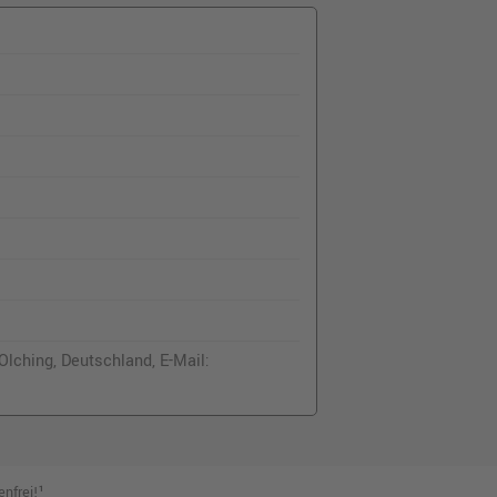
lching, Deutschland, E-Mail:
nfrei!¹