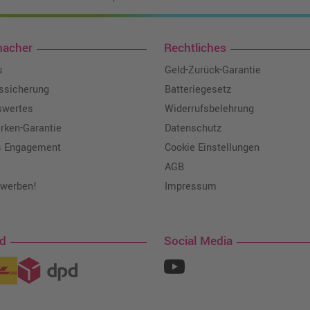
macher
Rechtliches
s
Geld-Zurück-Garantie
tssicherung
Batteriegesetz
swertes
Widerrufsbelehrung
ken-Garantie
Datenschutz
s Engagement
Cookie Einstellungen
AGB
 werben!
Impressum
nd
Social Media