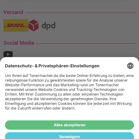
Versand
Social Media
¹ Nur gültig für den Versand innerhalb Deutschlands. Befindet sich ein Warenwert
von mindestens 35€ (inkl. Mwst.) an Ampertec Artikeln in Ihrem Warenkorb, ist der
Versand für Sie kostenfrei.
Wiederverkäufer:
Das Angebot von tonermacher.de richtet sich