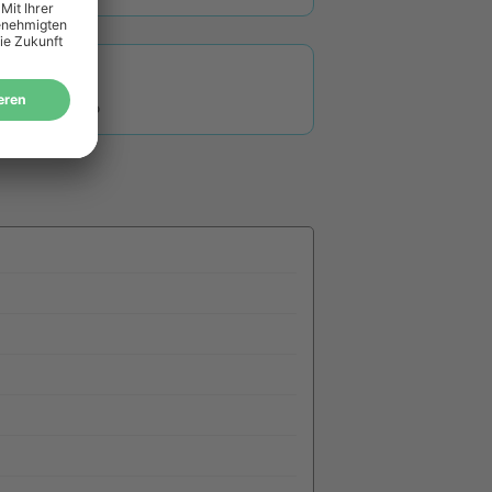
B 491 Plus
B 491 Plus LP