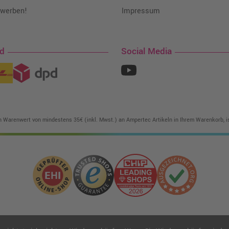
 werben!
Impressum
nd
Social Media
in Warenwert von mindestens 35€ (inkl. Mwst.) an Ampertec Artikeln in Ihrem Warenkorb, is