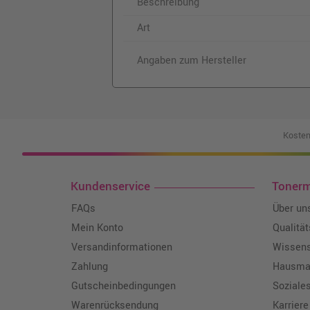
Beschreibung
Art
Angaben zum Hersteller
Kosten
Kundenservice
Toner
FAQs
Über un
Mein Konto
Qualitä
Versandinformationen
Wissen
Zahlung
Hausmar
Gutscheinbedingungen
Soziale
Warenrücksendung
Karriere