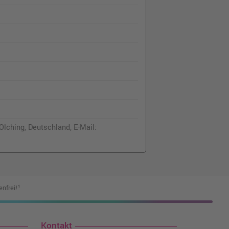
lching, Deutschland, E-Mail:
nfrei!¹
Kontakt