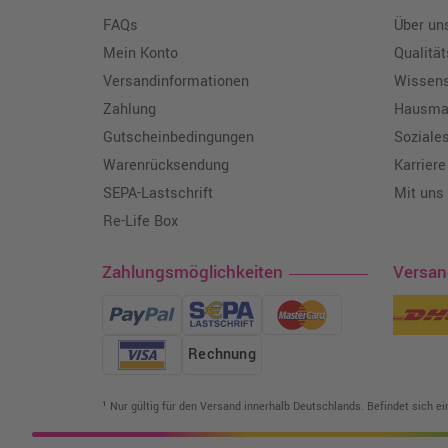
FAQs
Über un
Mein Konto
Qualitä
Versandinformationen
Wissen
Zahlung
Hausmar
Gutscheinbedingungen
Soziale
Warenrücksendung
Karriere
SEPA-Lastschrift
Mit uns
Re-Life Box
Zahlungsmöglichkeiten
Versa
Rechnung
¹ Nur gültig für den Versand innerhalb Deutschlands. Befindet sich e