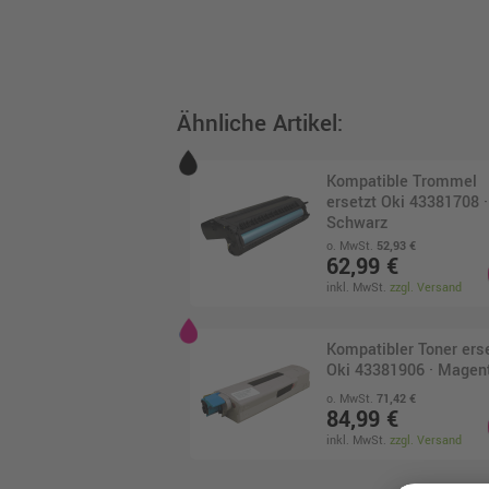
Ähnliche Artikel:
Kompatible Trommel
ersetzt Oki 43381708 ·
Schwarz
o. MwSt.
52,93 €
62,99 €
inkl. MwSt.
zzgl. Versand
Kompatibler Toner ers
Oki 43381906 · Magen
o. MwSt.
71,42 €
84,99 €
inkl. MwSt.
zzgl. Versand