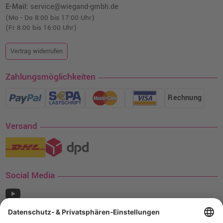
E-Mail:
service@wiegand-gmbh.de
(Mo - Do 8:00 bis 17:00 Uhr)
(Fr 8:00 bis 16:00 Uhr)
Vertrag widerrufen
Zahlungsmöglichkeiten
Rechnung
Versand
Social Media
¹ Nur gültig für den Versand innerhalb Deutschlands. Befindet sich ein Warenwert