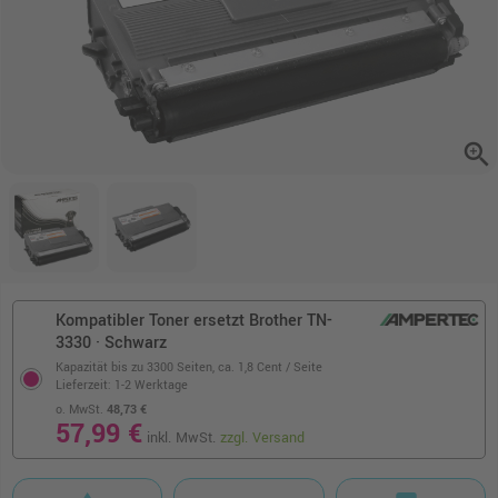
zoom_in
Kompatibler Toner ersetzt Brother TN-
3330 · Schwarz
Kapazität bis zu 3300 Seiten,
ca. 1,8 Cent / Seite
Lieferzeit: 1-2 Werktage
o. MwSt.
48,73 €
57,99 €
inkl. MwSt.
zzgl. Versand