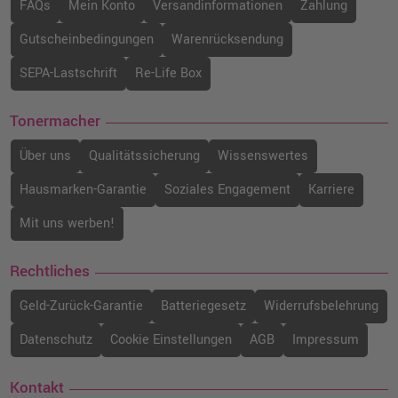
FAQs
Mein Konto
Versandinformationen
Zahlung
Gutscheinbedingungen
Warenrücksendung
SEPA-Lastschrift
Re-Life Box
Tonermacher
Über uns
Qualitätssicherung
Wissenswertes
Hausmarken-Garantie
Soziales Engagement
Karriere
Mit uns werben!
Rechtliches
Geld-Zurück-Garantie
Batteriegesetz
Widerrufsbelehrung
Datenschutz
Cookie Einstellungen
AGB
Impressum
Kontakt