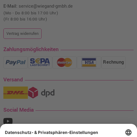
E-Mail:
service@wiegand-gmbh.de
(Mo - Do 8:00 bis 17:00 Uhr)
(Fr 8:00 bis 16:00 Uhr)
Vertrag widerrufen
Zahlungsmöglichkeiten
Rechnung
Versand
Social Media
¹ Nur gültig für den Versand innerhalb Deutschlands. Befindet sich ein Warenwert