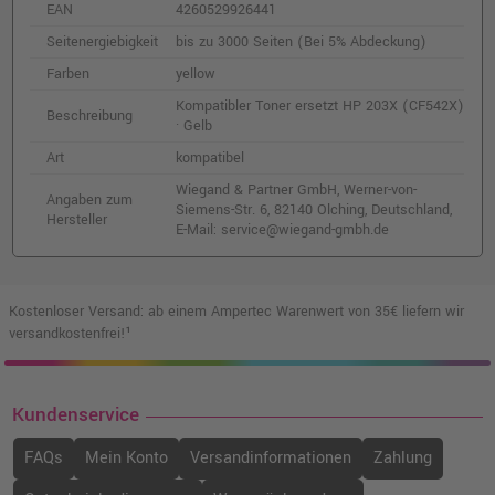
EAN
4260529926441
Seitenergiebigkeit
bis zu 3000 Seiten (Bei 5% Abdeckung)
Farben
yellow
Kompatibler Toner ersetzt HP 203X (CF542X)
Beschreibung
· Gelb
Art
kompatibel
Wiegand & Partner GmbH, Werner-von-
Angaben zum
Siemens-Str. 6, 82140 Olching, Deutschland,
Hersteller
E-Mail: service@wiegand-gmbh.de
Kostenloser Versand: ab einem Ampertec Warenwert von 35€ liefern wir
versandkostenfrei!¹
Kundenservice
FAQs
Mein Konto
Versandinformationen
Zahlung