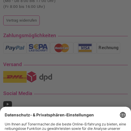
(Mo - Do 8:00 bis 17:00 Uhr)
(Fr 8:00 bis 16:00 Uhr)
Vertrag widerrufen
Zahlungsmöglichkeiten
Rechnung
Versand
Social Media
¹ Nur gültig für den Versand innerhalb Deutschlands. Befindet sich ein Warenwert
von mindestens 35€ (inkl. Mwst.) an Ampertec Artikeln in Ihrem Warenkorb, ist der
Versand für Sie kostenfrei.