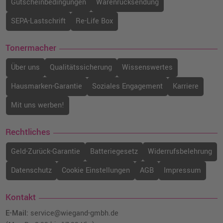
Gutscheinbedingungen
Warenrücksendung
SEPA-Lastschrift
Re-Life Box
Tonermacher
Über uns
Qualitätssicherung
Wissenswertes
Hausmarken-Garantie
Soziales Engagement
Karriere
Mit uns werben!
Rechtliches
Geld-Zurück-Garantie
Batteriegesetz
Widerrufsbelehrung
Datenschutz
Cookie Einstellungen
AGB
Impressum
Kontakt
E-Mail:
service@wiegand-gmbh.de