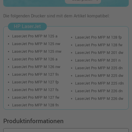
Die folgenden Drucker sind mit dem Artikel kompatibel:
HP LaserJet
LaserJet Pro MFP M 125 a
LaserJet Pro MFP M 128 fp
LaserJet Pro MFP M 125 nw
LaserJet Pro MFP M 128 fw
LaserJet Pro MFP M 125 rnw
LaserJet Pro MFP M 201 dw
LaserJet Pro MFP M 126 a
LaserJet Pro MFP M 201 n
LaserJet Pro MFP M 126 nw
LaserJet Pro MFP M 225 dn
LaserJet Pro MFP M 127 fn
LaserJet Pro MFP M 225 dw
LaserJet Pro MFP M 127 fp
LaserJet Pro MFP M 225 rdn
LaserJet Pro MFP M 127 fs
LaserJet Pro MFP M 226 dn
LaserJet Pro MFP M 127 fw
LaserJet Pro MFP M 226 dw
LaserJet Pro MFP M 128 fn
Produktinformationen