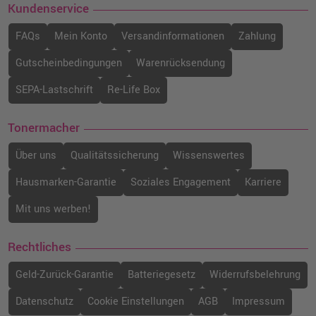
Kundenservice
FAQs
Mein Konto
Versandinformationen
Zahlung
Gutscheinbedingungen
Warenrücksendung
SEPA-Lastschrift
Re-Life Box
Tonermacher
Über uns
Qualitätssicherung
Wissenswertes
Hausmarken-Garantie
Soziales Engagement
Karriere
Mit uns werben!
Rechtliches
Geld-Zurück-Garantie
Batteriegesetz
Widerrufsbelehrung
Datenschutz
Cookie Einstellungen
AGB
Impressum