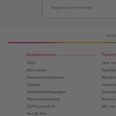
Angaben zum Hersteller
Kosten
Kundenservice
Toner
FAQs
Über un
Mein Konto
Qualitä
Versandinformationen
Wissen
Zahlung
Hausmar
Gutscheinbedingungen
Soziale
Warenrücksendung
Karriere
SEPA-Lastschrift
Mit uns
Re-Life Box