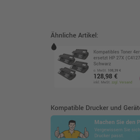
Ähnliche Artikel:
Kompatibles Toner 4e
ersetzt HP 27X (C4127
Schwarz
o. MwSt.
108,39 €
128,98 €
inkl. MwSt.
zzgl. Versand
Kompatible Drucker und Geräte
Machen Sie den 
Vergewissern Sie sich
Drucker passt.