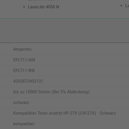
L
LaserJet 4050 N
Ampertec
EPLT11/AM
EPLT11-WB
4255872402131
bis zu 10000 Seiten (Bei 5% Abdeckung)
schwarz
Kompatibler Toner ersetzt HP 27X (C4127X) · Schwarz
kompatibel