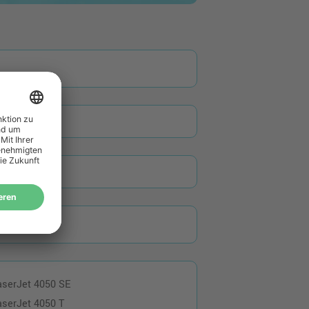
aserJet 4050 SE
aserJet 4050 T