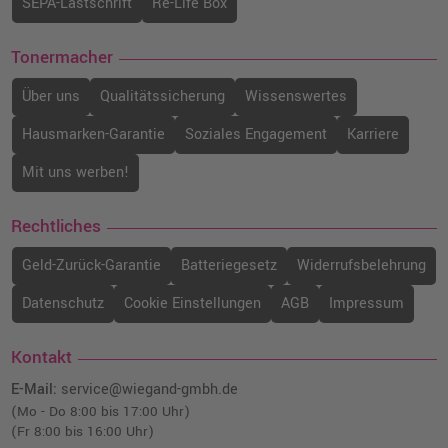
SEPA-Lastschrift
Re-Life Box
Tonermacher
Über uns
Qualitätssicherung
Wissenswertes
Hausmarken-Garantie
Soziales Engagement
Karriere
Mit uns werben!
Rechtliches
Geld-Zurück-Garantie
Batteriegesetz
Widerrufsbelehrung
Datenschutz
Cookie Einstellungen
AGB
Impressum
Kontakt
E-Mail:
service@wiegand-gmbh.de
(Mo - Do 8:00 bis 17:00 Uhr)
(Fr 8:00 bis 16:00 Uhr)