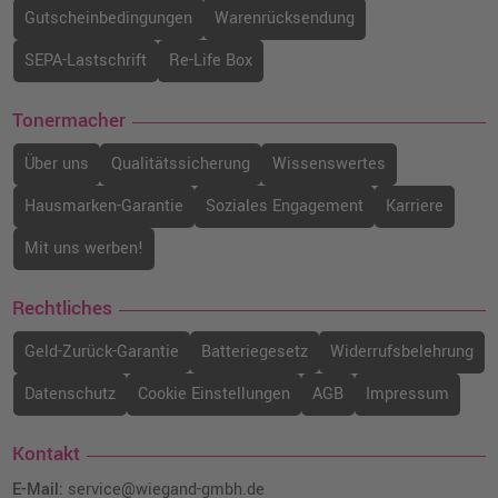
Gutscheinbedingungen
Warenrücksendung
SEPA-Lastschrift
Re-Life Box
Tonermacher
Über uns
Qualitätssicherung
Wissenswertes
Hausmarken-Garantie
Soziales Engagement
Karriere
Mit uns werben!
Rechtliches
Geld-Zurück-Garantie
Batteriegesetz
Widerrufsbelehrung
Datenschutz
Cookie Einstellungen
AGB
Impressum
Kontakt
E-Mail:
service@wiegand-gmbh.de