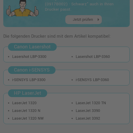
o. MwSt.
73,94 €
(0917B002) · Schwarz" auch in Ihren
87,99 €
shopping_cart
Drucker passt.
inkl. MwSt.
zzgl. Versand
arrow_right
Jetzt prüfen
Kompatibler Toner ersetzt HP 49X
(Q5949X) · Schwarz
Die folgenden Drucker sind mit dem Artikel kompatibel:
o. MwSt.
82,34 €
97,98 €
Canon Lasershot
shopping_cart
inkl. MwSt.
zzgl. Versand
Lasershot LBP-3300
Lasershot LBP-3360
Canon i-SENSYS
i-SENSYS LBP-3300
i-SENSYS LBP-3360
HP LaserJet
LaserJet 1320
LaserJet 1320 TN
LaserJet 1320 N
LaserJet 3390
LaserJet 1320 NW
LaserJet 3392