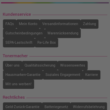
Kundenservice
FAQs
Mein Konto
Versandinformationen
Zahlung
Gutscheinbedingungen
Warenrücksendung
SEPA-Lastschrift
Re-Life Box
Tonermacher
Über uns
Qualitätssicherung
Wissenswertes
Hausmarken-Garantie
Soziales Engagement
Karriere
Mit uns werben!
Rechtliches
Geld-Zurück-Garantie
Batteriegesetz
Widerrufsbelehrung