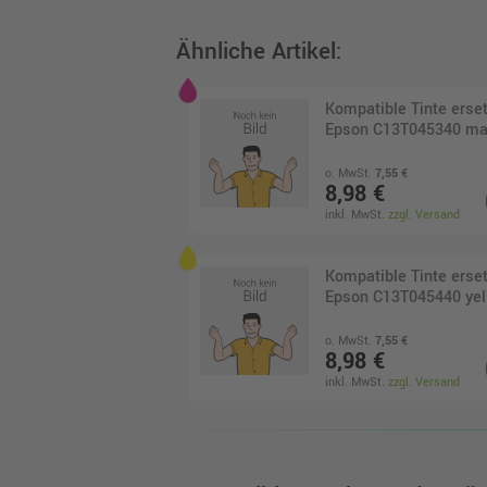
Ähnliche Artikel:
Kompatible Tinte erset
Epson C13T045340 ma
o. MwSt.
7,55 €
8,98 €
inkl. MwSt.
zzgl. Versand
Kompatible Tinte erset
Epson C13T045440 yel
o. MwSt.
7,55 €
8,98 €
inkl. MwSt.
zzgl. Versand
Kompatible Tinte erset
Epson C13T045240 cy