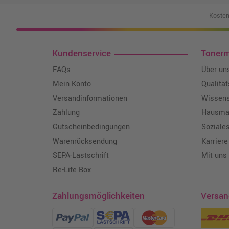
Kosten
Kundenservice
Toner
FAQs
Über un
Mein Konto
Qualitä
Versandinformationen
Wissen
Zahlung
Hausmar
Gutscheinbedingungen
Soziale
Warenrücksendung
Karriere
SEPA-Lastschrift
Mit uns
Re-Life Box
Zahlungsmöglichkeiten
Versa