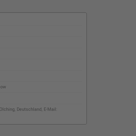
low
lching, Deutschland, E-Mail: