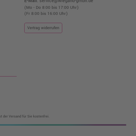
E-Mail:
service@wiegand-gmbh.de
(Mo - Do 8:00 bis 17:00 Uhr)
(Fr 8:00 bis 16:00 Uhr)
Vertrag widerrufen
t der Versand für Sie kostenfrei.