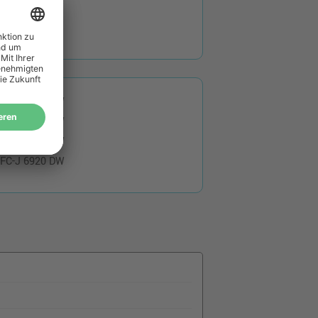
CP-J 4110 DW
CP-J 4110 W
FC-J 4710 DW
FC-J 6520 DW
FC-J 6720 DW
FC-J 6920 DW