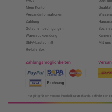
FAQs
Über un
Mein Konto
Qualitä
Versandinformationen
Wissen
Zahlung
Hausmar
Gutscheinbedingungen
Soziale
Warenrücksendung
Karriere
SEPA-Lastschrift
Mit uns
Re-Life Box
Zahlungsmöglichkeiten
Versa
Rechnung
¹ Nur gültig für den Versand innerhalb Deutschlands. Befindet sich e