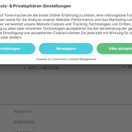
DCP-J 172 W
D
DCP-J 552 DW
D
DCP-J 752 DW
M
MFC-J 4310 DW
M
MFC-J 4410 DW
M
MFC-J 4510 DW
M
MFC-J 4610 DW
Ampertec
858040035