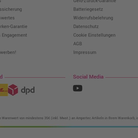
s
Geld-Zurück-Garantie
tssicherung
Batteriegesetz
swertes
Widerrufsbelehrung
ken-Garantie
Datenschutz
s Engagement
Cookie Einstellungen
AGB
 werben!
Impressum
nd
Social Media
in Warenwert von mindestens 35€ (inkl. Mwst.) an Ampertec Artikeln in Ihrem Warenkorb, is