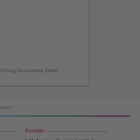
lching, Deutschland, E-Mail:
nfrei!¹
Kontakt