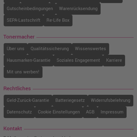
Gutscheinbedingungen
Warenrücksendung
SEPA-Lastschrift
Re-Life Box
Tonermacher
Über uns
Qualitätssicherung
Wissenswertes
Hausmarken-Garantie
Soziales Engagement
Karriere
Mit uns werben!
Rechtliches
Geld-Zurück-Garantie
Batteriegesetz
Widerrufsbelehrung
Datenschutz
Cookie Einstellungen
AGB
Impressum
Kontakt