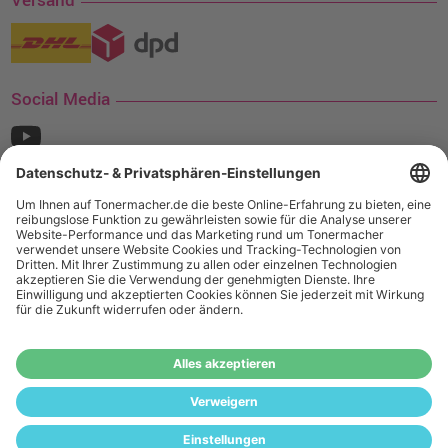
Versand
Social Media
¹ Nur gültig für den Versand innerhalb Deutschlands. Befindet sich ein Warenwert
von mindestens 35€ (inkl. Mwst.) an Ampertec Artikeln in Ihrem Warenkorb, ist der
Versand für Sie kostenfrei.
Wiederverkäufer:
Das Angebot von tonermacher.de richtet sich
nicht an Wiederverkäufer. Wenn Sie Wiederverkäufer sind,
registrieren Sie sich bitte in unserem Händler-Portal