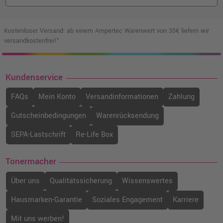
Kostenloser Versand: ab einem Ampertec Warenwert von 35€ liefern wir
versandkostenfrei!¹
Kundenservice
FAQs
Mein Konto
Versandinformationen
Zahlung
Gutscheinbedingungen
Warenrücksendung
SEPA-Lastschrift
Re-Life Box
Tonermacher
Über uns
Qualitätssicherung
Wissenswertes
Hausmarken-Garantie
Soziales Engagement
Karriere
Mit uns werben!