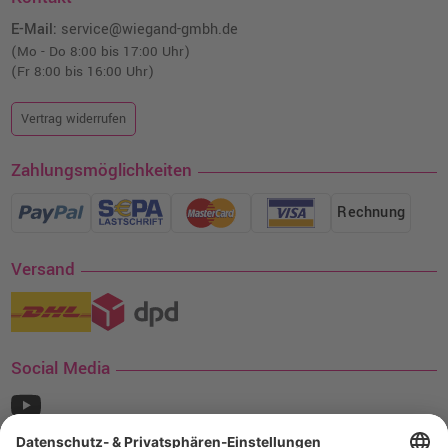
E-Mail:
service@wiegand-gmbh.de
(Mo - Do 8:00 bis 17:00 Uhr)
(Fr 8:00 bis 16:00 Uhr)
Vertrag widerrufen
Zahlungsmöglichkeiten
Rechnung
Versand
Social Media