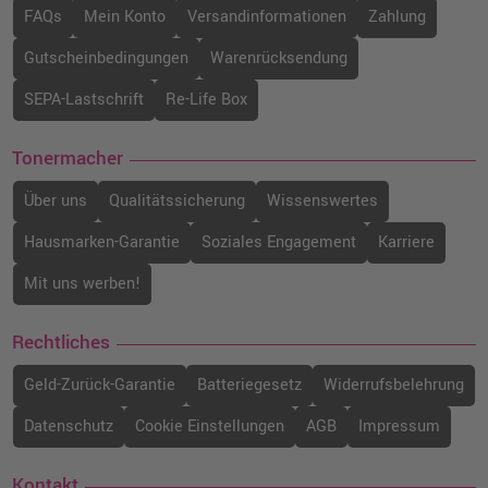
FAQs
Mein Konto
Versandinformationen
Zahlung
Gutscheinbedingungen
Warenrücksendung
SEPA-Lastschrift
Re-Life Box
Tonermacher
Über uns
Qualitätssicherung
Wissenswertes
Hausmarken-Garantie
Soziales Engagement
Karriere
Mit uns werben!
Rechtliches
Geld-Zurück-Garantie
Batteriegesetz
Widerrufsbelehrung
Datenschutz
Cookie Einstellungen
AGB
Impressum
Kontakt