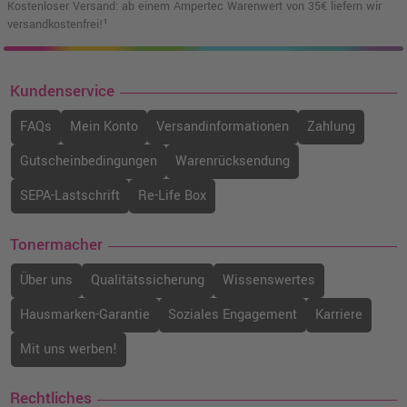
Kostenloser Versand: ab einem Ampertec Warenwert von 35€ liefern wir
versandkostenfrei!¹
Kundenservice
FAQs
Mein Konto
Versandinformationen
Zahlung
Gutscheinbedingungen
Warenrücksendung
SEPA-Lastschrift
Re-Life Box
Tonermacher
Über uns
Qualitätssicherung
Wissenswertes
Hausmarken-Garantie
Soziales Engagement
Karriere
Mit uns werben!
Rechtliches