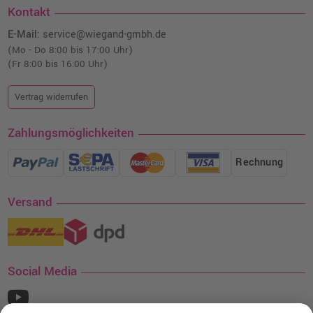
Kontakt
E-Mail:
service@wiegand-gmbh.de
(Mo - Do 8:00 bis 17:00 Uhr)
(Fr 8:00 bis 16:00 Uhr)
Vertrag widerrufen
Zahlungsmöglichkeiten
Rechnung
Versand
Social Media