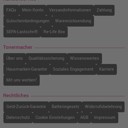
FAQs
Mein Konto
Versandinformationen
Zahlung
Gutscheinbedingungen
Warenrücksendung
SEPA-Lastschrift
Re-Life Box
Tonermacher
Über uns
Qualitätssicherung
Wissenswertes
Hausmarken-Garantie
Soziales Engagement
Karriere
Mit uns werben!
Rechtliches
Geld-Zurück-Garantie
Batteriegesetz
Widerrufsbelehrung
Datenschutz
Cookie Einstellungen
AGB
Impressum