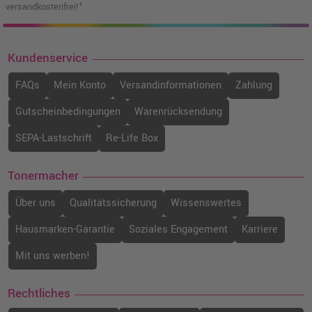
versandkostenfrei!¹
Kundenservice
FAQs
Mein Konto
Versandinformationen
Zahlung
Gutscheinbedingungen
Warenrücksendung
SEPA-Lastschrift
Re-Life Box
Tonermacher
Über uns
Qualitätssicherung
Wissenswertes
Hausmarken-Garantie
Soziales Engagement
Karriere
Mit uns werben!
Rechtliches