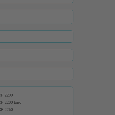
CR 2200
CR 2200 Euro
CR 2250