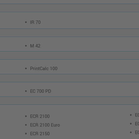
IR 70
M 42
PrintCalc 100
EC 700 PD
E
ECR 2100
E
ECR 2100 Euro
E
ECR 2150