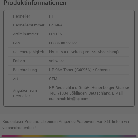
Produktinformationen
Hersteller
HP
Herstellernummer
C4096A
Artikelnummer
EPLT15
EAN
0088698592977
Seitenergiebigkeit
bis zu 5000 Seiten (Bei 5% Abdeckung)
Farben
schwarz
Beschreibung
HP 96A Toner (C4096A) · Schwarz
Art
OEM
HP Deutschland GmbH, Herrenberger Strasse
Angaben zum
140, 71034 Böblingen, Deutschland, E-Mail:
Hersteller
sustainability@hp.com
Kostenloser Versand: ab einem Ampertec Warenwert von 35€ liefern wir
versandkostenfrei!¹