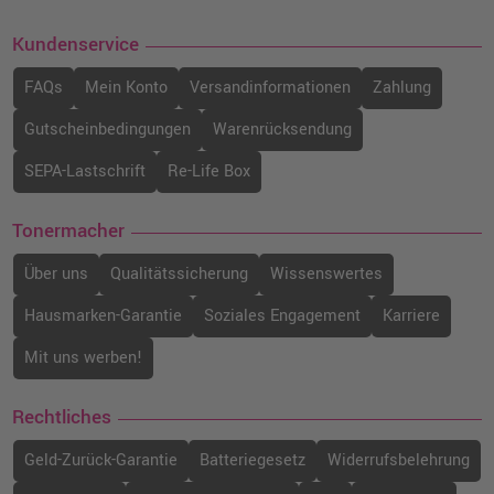
Kundenservice
FAQs
Mein Konto
Versandinformationen
Zahlung
Gutscheinbedingungen
Warenrücksendung
SEPA-Lastschrift
Re-Life Box
Tonermacher
Über uns
Qualitätssicherung
Wissenswertes
Hausmarken-Garantie
Soziales Engagement
Karriere
Mit uns werben!
Rechtliches
Geld-Zurück-Garantie
Batteriegesetz
Widerrufsbelehrung