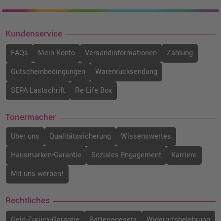
Kundenservice
FAQs
Mein Konto
Versandinformationen
Zahlung
Gutscheinbedingungen
Warenrücksendung
SEPA-Lastschrift
Re-Life Box
Tonermacher
Über uns
Qualitätssicherung
Wissenswertes
Hausmarken-Garantie
Soziales Engagement
Karriere
Mit uns werben!
Rechtliches
Geld-Zurück-Garantie
Batteriegesetz
Widerrufsbelehrung