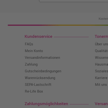
Kosten
Kundenservice
Toner
FAQs
Über un
Mein Konto
Qualitä
Versandinformationen
Wissen
Zahlung
Hausmar
Gutscheinbedingungen
Soziale
Warenrücksendung
Karriere
SEPA-Lastschrift
Mit uns
Re-Life Box
Zahlungsmöglichkeiten
Versa