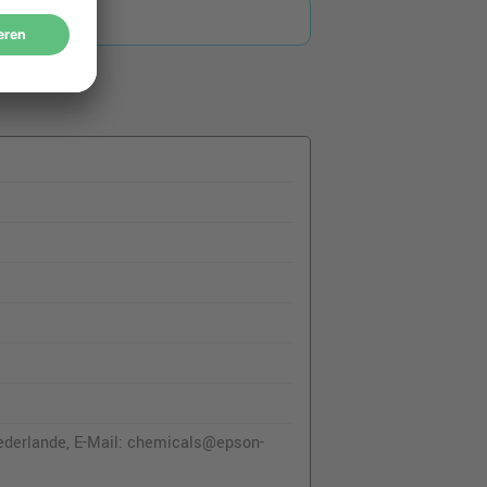
ederlande, E-Mail: chemicals@epson-