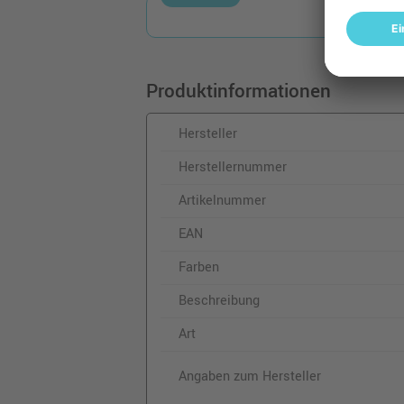
Produktinformationen
Hersteller
Herstellernummer
Artikelnummer
EAN
Farben
Beschreibung
Art
Angaben zum Hersteller