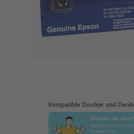
Kompatible Drucker und Geräte
Machen Sie den 
Vergewissern Sie sich
Drucker passt.