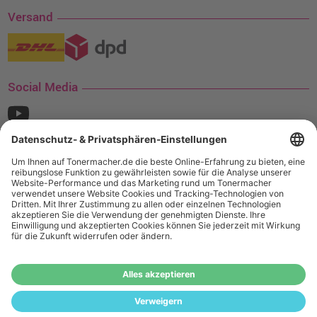
Versand
Social Media
¹ Nur gültig für den Versand innerhalb Deutschlands. Befindet sich ein Warenwert
von mindestens 35€ (inkl. Mwst.) an Ampertec Artikeln in Ihrem Warenkorb, ist der
Versand für Sie kostenfrei.
Wiederverkäufer:
Das Angebot von tonermacher.de richtet sich
nicht an Wiederverkäufer. Wenn Sie Wiederverkäufer sind,