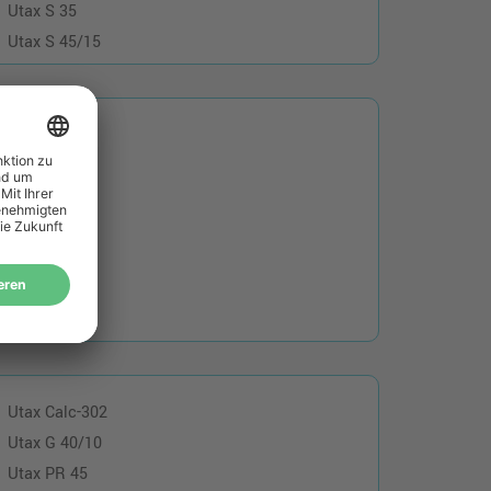
Utax S 35
Utax S 45/15
Utax T 5850
Utax T 6580
Utax T 6800
Utax T 6810
Utax T 6830
Utax T 6850
Utax Calc-302
Utax G 40/10
Utax PR 45