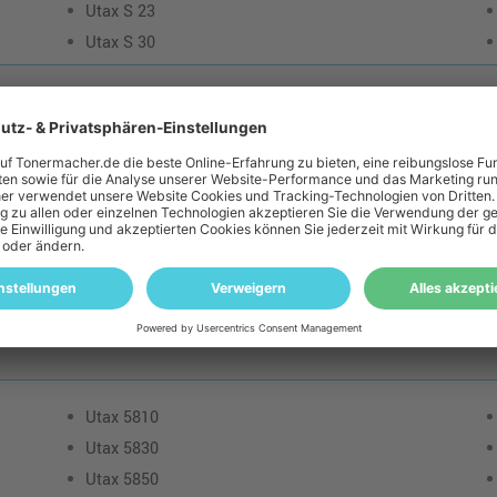
Utax S 23
Utax S 30
Utax T 3200
Utax T 3300
Utax T 3400
Utax T 4400
Utax T 4600
Utax T 5600
Utax T 5800
Utax 5810
Utax 5830
Utax 5850