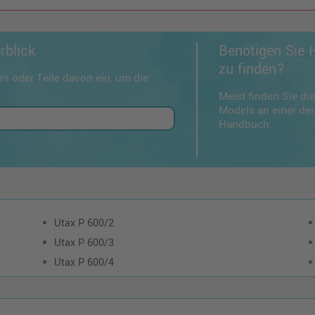
rblick
Benötigen Sie H
zu finden?
s oder Teile davon ein, um die
Meist finden Sie d
Models an einer der
Handbuch.
Utax P 600/2
Utax P 600/3
Utax P 600/4