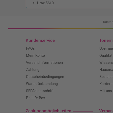
Utax 5610
Kosten
Kundenservice
Toner
FAQs
Über un
Mein Konto
Qualitä
Versandinformationen
Wissen
Zahlung
Hausmar
Gutscheinbedingungen
Soziale
Warenrücksendung
Karriere
SEPA-Lastschrift
Mit uns
Re-Life Box
Zahlungsmöglichkeiten
Versa