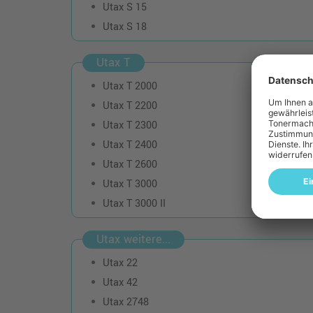
Utax S 15
Utax S 18
Utax T
Utax T 2000
Utax T 2200
Utax T 2300
Utax T 2400
Utax T 2600
Utax T 3000
Utax T 3000 II
Utax weitere...
Utax 22
Utax 42
Utax 2748