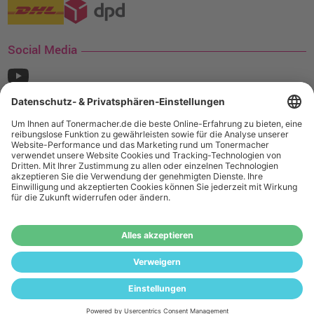
Social Media
¹ Nur gültig für den Versand innerhalb Deutschlands. Befindet sich ein Warenwert
von mindestens 35€ (inkl. Mwst.) an Ampertec Artikeln in Ihrem Warenkorb, ist der
Versand für Sie kostenfrei.
Wiederverkäufer:
Das Angebot von tonermacher.de richtet sich
nicht an Wiederverkäufer. Wenn Sie Wiederverkäufer sind,
registrieren Sie sich bitte in unserem Händler-Portal
www.tonerhersteller.de