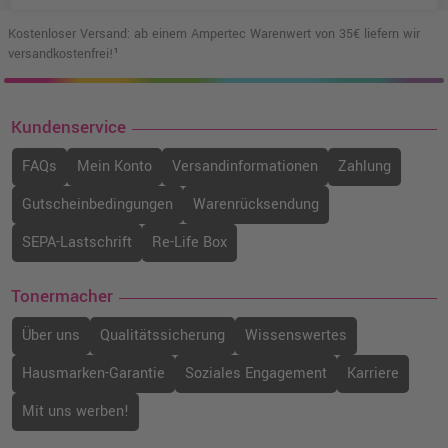
Kostenloser Versand: ab einem Ampertec Warenwert von 35€ liefern wir
versandkostenfrei!¹
Kundenservice
FAQs
Mein Konto
Versandinformationen
Zahlung
Gutscheinbedingungen
Warenrücksendung
SEPA-Lastschrift
Re-Life Box
Tonermacher
Über uns
Qualitätssicherung
Wissenswertes
Hausmarken-Garantie
Soziales Engagement
Karriere
Mit uns werben!